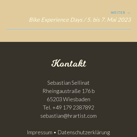
Navigation
WEITER
Bike Experience Days / 5. bis 7. Mai 2023
Kontakt
Sebastian Sellinat
Rheingaustraße 176 b
65203 Wiesbaden
Tel. +49 179 2387892
sebastian@hrartist.com
Impressum • Datenschutzerklärung