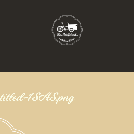
titled-1SAS.png