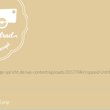
ange-spricht.de/wp-content/uploads/2017/04/cropped-Unti
S.png