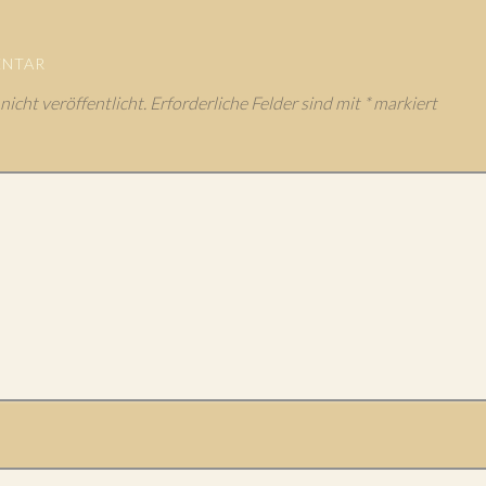
ENTAR
icht veröffentlicht.
Erforderliche Felder sind mit
*
markiert