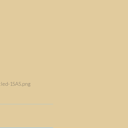
tled-1SAS.png